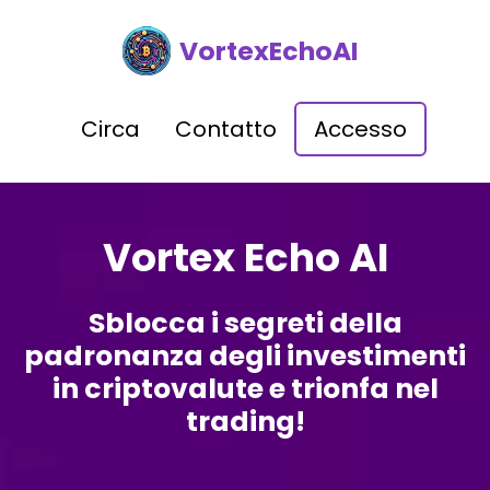
VortexEchoAI
Circa
Contatto
Accesso
Vortex Echo AI
Sblocca i segreti della
padronanza degli investimenti
in criptovalute e trionfa nel
trading!