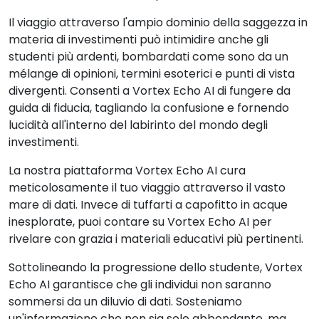
Il viaggio attraverso l'ampio dominio della saggezza in
materia di investimenti può intimidire anche gli
studenti più ardenti, bombardati come sono da un
mélange di opinioni, termini esoterici e punti di vista
divergenti. Consenti a Vortex Echo AI di fungere da
guida di fiducia, tagliando la confusione e fornendo
lucidità all'interno del labirinto del mondo degli
investimenti.
La nostra piattaforma Vortex Echo AI cura
meticolosamente il tuo viaggio attraverso il vasto
mare di dati. Invece di tuffarti a capofitto in acque
inesplorate, puoi contare su Vortex Echo AI per
rivelare con grazia i materiali educativi più pertinenti.
Sottolineando la progressione dello studente, Vortex
Echo AI garantisce che gli individui non saranno
sommersi da un diluvio di dati. Sosteniamo
un'informazione che non sia solo abbondante, ma