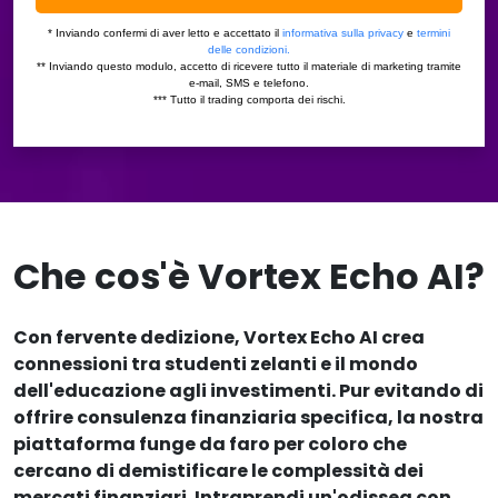
Che cos'è Vortex Echo AI?
Con fervente dedizione, Vortex Echo AI crea
connessioni tra studenti zelanti e il mondo
dell'educazione agli investimenti. Pur evitando di
offrire consulenza finanziaria specifica, la nostra
piattaforma funge da faro per coloro che
cercano di demistificare le complessità dei
mercati finanziari. Intraprendi un'odissea con