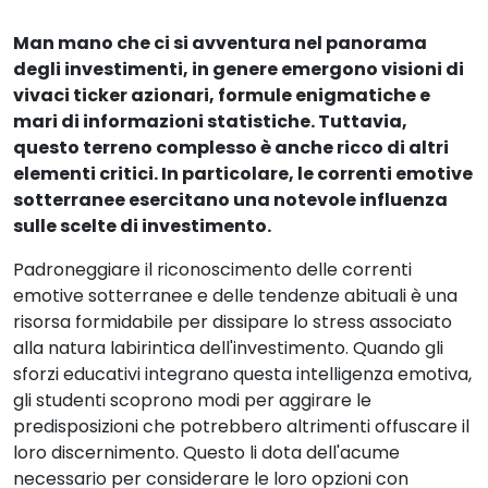
Man mano che ci si avventura nel panorama
degli investimenti, in genere emergono visioni di
vivaci ticker azionari, formule enigmatiche e
mari di informazioni statistiche. Tuttavia,
questo terreno complesso è anche ricco di altri
elementi critici. In particolare, le correnti emotive
sotterranee esercitano una notevole influenza
sulle scelte di investimento.
Padroneggiare il riconoscimento delle correnti
emotive sotterranee e delle tendenze abituali è una
risorsa formidabile per dissipare lo stress associato
alla natura labirintica dell'investimento. Quando gli
sforzi educativi integrano questa intelligenza emotiva,
gli studenti scoprono modi per aggirare le
predisposizioni che potrebbero altrimenti offuscare il
loro discernimento. Questo li dota dell'acume
necessario per considerare le loro opzioni con