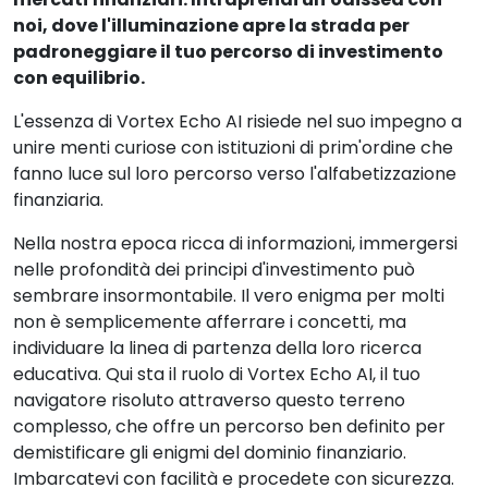
noi, dove l'illuminazione apre la strada per
padroneggiare il tuo percorso di investimento
con equilibrio.
L'essenza di Vortex Echo AI risiede nel suo impegno a
unire menti curiose con istituzioni di prim'ordine che
fanno luce sul loro percorso verso l'alfabetizzazione
finanziaria.
Nella nostra epoca ricca di informazioni, immergersi
nelle profondità dei principi d'investimento può
sembrare insormontabile. Il vero enigma per molti
non è semplicemente afferrare i concetti, ma
individuare la linea di partenza della loro ricerca
educativa. Qui sta il ruolo di Vortex Echo AI, il tuo
navigatore risoluto attraverso questo terreno
complesso, che offre un percorso ben definito per
demistificare gli enigmi del dominio finanziario.
Imbarcatevi con facilità e procedete con sicurezza.