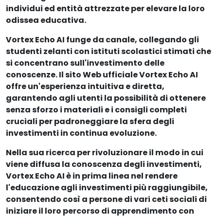
individui ed entità attrezzate per elevare la loro
odissea educativa.
Vortex Echo AI funge da canale, collegando gli
studenti zelanti con istituti scolastici stimati che
si concentrano sull'investimento delle
conoscenze. Il sito Web ufficiale Vortex Echo AI
offre un'esperienza intuitiva e diretta,
garantendo agli utenti la possibilità di ottenere
senza sforzo i materiali e i consigli completi
cruciali per padroneggiare la sfera degli
investimenti in continua evoluzione.
Nella sua ricerca per rivoluzionare il modo in cui
viene diffusa la conoscenza degli investimenti,
Vortex Echo AI è in prima linea nel rendere
l'educazione agli investimenti più raggiungibile,
consentendo così a persone di vari ceti sociali di
iniziare il loro percorso di apprendimento con