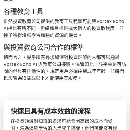
各種教育工具
雖然投資教育公司提供的教育工具範圍可能與Vortex Echo
AI相比有所不同，但總體目標是擴大個人的投資敏銳度，並
授予獲得增強學習體驗的資源的機會。
與投資教育公司合作的標準
總而言之，幾乎所有尋求加深對投資理解的人都可以通過
Vortex Echo AI 與教育公司接觸。儘管如此，該平臺是可訪
問的但具有排他性的，規定用戶必須達到成年年齡，並將門
檻設置為18歲或以上才能使用其服務。
快速且具有成本效益的流程
在投資領域對知識的追求可能會因高昂的成本而受
阻，這為渴望學習的人造成了障礙，他們可能沒有經