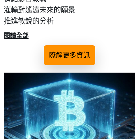
灌輸對遙遠未來的願景
推進敏銳的分析
閱讀全部
瞭解更多資訊