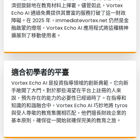
濟迴旋餘地在教育材料上揮霍。儘管如此，Vortex
Echo AI 通過免費提供其豐富的服務打破了這一財政
障礙。在 2025 年，immediatevortex.net 仍然是金
融啟蒙的燈塔，Vortex Echo AI 應用程式將這種精神
擴展到了移動使用者。
適合初學者的平臺
Vortex Echo AI 是投資指導領域的創新典範，它向新
手敞開了大門。對於那些渴望在平台上註冊的人來
說，預先存在的能力的必要性已經過時了。在指導和
知識的和諧融合中，Vortex Echo AI 巧妙地將 tyros
與受人尊敬的教育集團相匹配，他們擅長財政企業的
基本原則，確保從一開始就確保完美的教育之旅。