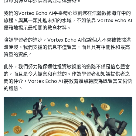
世界的迷宮中消除困惑並提供清晰。
我們的Vortex Echo AI平臺精心策劃您在浩瀚數據海洋中的
旅程。與其一頭扎進未知的水域，不如依靠 Vortex Echo AI
優雅地揭示最相關的教育材料。
強調學習者的進步，Vortex Echo AI保證個人不會被數據洪
流淹沒。我們支援的信息不僅豐富，而且具有相關性和最高
質量的資訊。
此外，我們努力確保通往投資敏銳度的道路不僅是信息豐富
的，而且是令人振奮和有益的。作為學習者和知識提供者之
間的仲介，Vortex Echo AI 將教育體驗轉變為既豐富又愉快
的體驗。