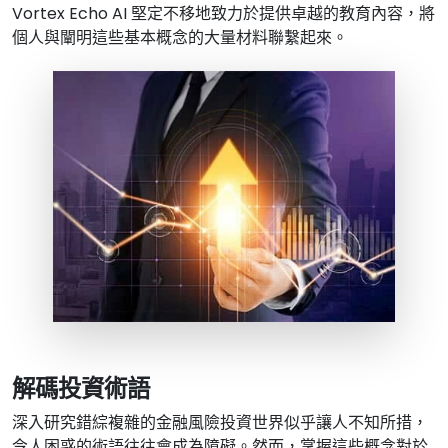
Vortex Echo AI 堅定不移地致力於提供卓越的教育內容，將
個人與闡明這些基本概念的大量材料聯繫起來。
解碼投資術語
深入研究錯綜複雜的金融風險投資世界似乎讓人不知所措，
令人困惑的術語往往會成為障礙。然而，掌握這些概念對於