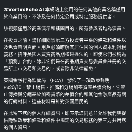
#Vortex Echo AI
本網站上使用的任何其他商業名稱僅用
於商業目的，不涉及任何特定公司或特定服務提供者。
該視頻僅用於商業演示和插圖目的，所有參與者均為演員。
在投資之前，請仔細閱讀第三方投資者平臺的條款和條件以
及免責聲明頁面。用戶必須瞭解其居住國的個人資本利得稅
義務。招呼美國人買賣商品期權是違法的，即使它們被稱為
「預測」合約，除非它們是在商品期貨交易委員會註冊的交
易所上市交易和交易的，或者除非法律豁免。
英國金融行為監管局 （FCA） 發佈了一項政策聲明
PS20/10，禁止銷售、推廣和分銷加密資產差價合約。它禁
止傳播與分銷基於加密貨幣的差價合約和其他金融產品有關
的行銷材料，這些材料是針對英國居民的
在此留下您的個人詳細資訊，即表示您同意並允許我們與提
供隱私政策和條款和條件中規定的交易服務的第三方共用您
的個人資訊。