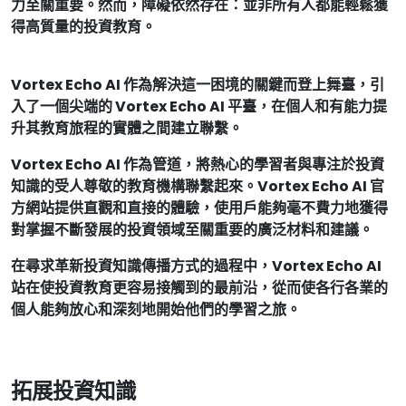
力至關重要。然而，障礙依然存在：並非所有人都能輕鬆獲
得高質量的投資教育。
Vortex Echo AI 作為解決這一困境的關鍵而登上舞臺，引
入了一個尖端的 Vortex Echo AI 平臺，在個人和有能力提
升其教育旅程的實體之間建立聯繫。
Vortex Echo AI 作為管道，將熱心的學習者與專注於投資
知識的受人尊敬的教育機構聯繫起來。Vortex Echo AI 官
方網站提供直觀和直接的體驗，使用戶能夠毫不費力地獲得
對掌握不斷發展的投資領域至關重要的廣泛材料和建議。
在尋求革新投資知識傳播方式的過程中，Vortex Echo AI
站在使投資教育更容易接觸到的最前沿，從而使各行各業的
個人能夠放心和深刻地開始他們的學習之旅。
拓展投資知識