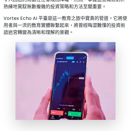
熟練地駕馭無數複雜的投資策略和方法至關重要。
Vortex Echo AI 平臺是這一教育之旅中寶貴的管道。它將使
用者與一流的教育實體聯繫起來，將曾經晦澀難懂的投資術
語迷宮轉變為清晰和理解的景觀。