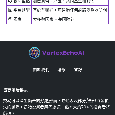
💱
教育重點
加密貨幣、外匯、共同基金和其他
📊 平台類型
基於互聯網，可通過任何網路瀏覽器訪問
🌎 國家
大多數國家 – 美國除外
VortexEchoAI
關於我們
聯繫
登錄
重要風險提示：
交易可以產生顯著的好處;然而，它也涉及部分/全部資金損
失的風險，初始投資者應考慮這一點。大約70%的投資者將
虧損。