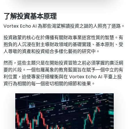
了解投資基本原理
Vortex Echo AI 為那些渴望解讀投資之謎的人照亮了道路。
投資啟蒙的核心在於傳播有關財政事業迷宮性質的智慧。有
抱負的人沉浸在對主導財政領域的基礎實踐、基本原則、受
人尊敬的資產和投資組合多樣化藝術的研究中。
然而，這些主題只是在開始投資冒險之前必須掌握的廣泛綱
要的片段。一個包羅萬象的教育藍圖旨在賦予一個中立的有
利位置，迫使專家仔細權衡與在 Vortex Echo AI 平臺上投
資行為相關的每一個密切相關的細節和後果。