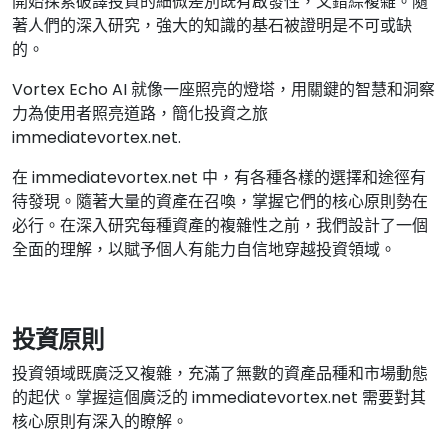
開始探索破譯投資的細微差別既有啟發性，又錯綜複雜。隨
著人們的深入研究，強大的知識的基石被證明是不可或缺
的。
Vortex Echo AI 就像一座照亮的燈塔，用關鍵的智慧和洞察
力為使用者照亮道路，簡化投資之旅
immediatevortex.net.
在 immediatevortex.net 中，有各種各樣的選擇和途徑有
待發現。隨著大量的資產在召喚，掌握它們的核心原則勢在
必行。在深入研究每種資產的複雜性之前，我們設計了一個
全面的理解，以賦予個人有能力自信地穿越投資領域。
投資原則
投資領域既廣泛又複雜，充滿了無數的資產品種和市場動態
的起伏。掌握這個廣泛的 immediatevortex.net 需要對其
核心原則有深入的瞭解。