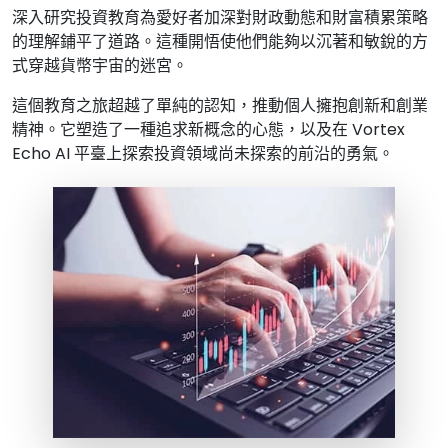
深入研究投資教育為愛好者加深對財政動態和財富積累策略
的理解鋪平了道路。這種開悟使他們能夠以沉著和敏銳的方
式穿越貨幣宇宙的迷宮。
這個教育之旅超越了單純的認知，推動個人擁抱創新和創業
精神。它塑造了一種追求新概念的心態，以及在 Vortex
Echo AI 平臺上探索投資領域尚未探索的前沿的勇氣。