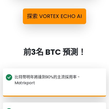
探索 VORTEX ECHO AI
前3名 BTC 預測！
比特幣明年將達到90%的主流採用率 -
Matrixport