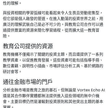
性的理解。
與投資相關的學習弧線可能看起來令人生畏且勞動密集型，
但它卻是個人啟發的管道。在進入動蕩的投資世界之前，用
廣泛的理解武裝自己是必不可少的。與教育公司合作可以通
過提供豐富的資源來簡化學習過程，從而擴大這一教育冒
險。
教育公司提供的資源
教育機構不僅揭示了關鍵的投資主題，而且還提供了一系列
教學資產，以促進教育發展。這些資產可能包括指導手冊、
數位書籍、說明性小插曲、市場評估分析工具、基於網路的
研討會等。
通往金融市場的門戶
分析金融市場是教育之旅的基石，但無論是 Vortex Echo AI
還是其合作夥伴實體都無法提供進入這些領域的無中介機
會。主要目標仍然是灌輸對投資原則和其他突出主題的基本
掌握。