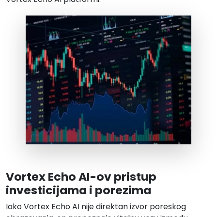
Vortex Echo AI-ov pristup
investicijama i porezima
Iako Vortex Echo AI nije direktan izvor poreskog