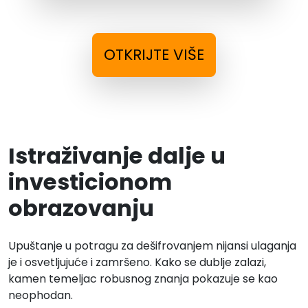
OTKRIJTE VIŠE
Istraživanje dalje u
investicionom
obrazovanju
Upuštanje u potragu za dešifrovanjem nijansi ulaganja
je i osvetljujuće i zamršeno. Kako se dublje zalazi,
kamen temeljac robusnog znanja pokazuje se kao
neophodan.