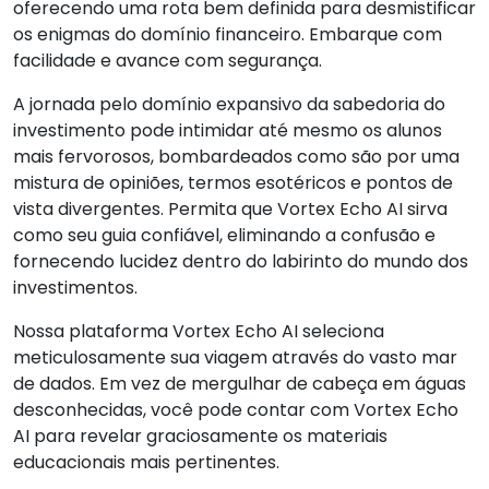
oferecendo uma rota bem definida para desmistificar
os enigmas do domínio financeiro. Embarque com
facilidade e avance com segurança.
A jornada pelo domínio expansivo da sabedoria do
investimento pode intimidar até mesmo os alunos
mais fervorosos, bombardeados como são por uma
mistura de opiniões, termos esotéricos e pontos de
vista divergentes. Permita que Vortex Echo AI sirva
como seu guia confiável, eliminando a confusão e
fornecendo lucidez dentro do labirinto do mundo dos
investimentos.
Nossa plataforma Vortex Echo AI seleciona
meticulosamente sua viagem através do vasto mar
de dados. Em vez de mergulhar de cabeça em águas
desconhecidas, você pode contar com Vortex Echo
AI para revelar graciosamente os materiais
educacionais mais pertinentes.