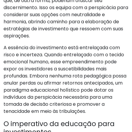
que, de outra forma, poderiam ofuscar seu
discernimento. Isso os equipa com a perspicácia para
considerar suas opções com neutralidade e
harmonia, abrindo caminho para a elaboração de
estratégias de investimento que ressoem com suas
aspirações.
A essência do investimento está entrelaçada com
risco e incerteza. Quando entrelaçado com o tecido
emocional humano, esse empreendimento pode
expor os investidores a suscetibilidades mais
profundas. Embora nenhuma rota pedagógica possa
anular perdas ou afirmar retornos antecipados, um
paradigma educacional holístico pode dotar os
indivíduos da perspicácia necessária para uma
tomada de decisão criteriosa e promover a
tenacidade em meio às tribulações.
O imperativo da educação para
investimentos