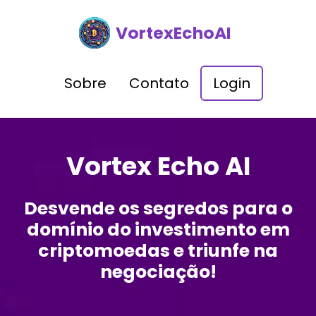
VortexEchoAI
Sobre
Contato
Login
Vortex Echo AI
Desvende os segredos para o
domínio do investimento em
criptomoedas e triunfe na
negociação!