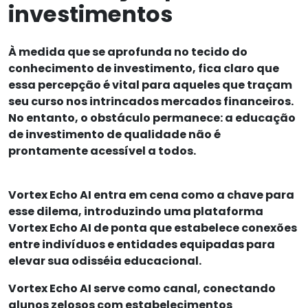
investimentos
À medida que se aprofunda no tecido do
conhecimento de investimento, fica claro que
essa percepção é vital para aqueles que traçam
seu curso nos intrincados mercados financeiros.
No entanto, o obstáculo permanece: a educação
de investimento de qualidade não é
prontamente acessível a todos.
Vortex Echo AI entra em cena como a chave para
esse dilema, introduzindo uma plataforma
Vortex Echo AI de ponta que estabelece conexões
entre indivíduos e entidades equipadas para
elevar sua odisséia educacional.
Vortex Echo AI serve como canal, conectando
alunos zelosos com estabelecimentos