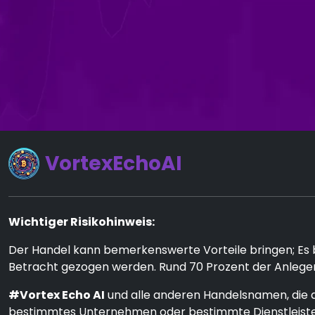
VortexEchoAI
Wichtiger Risikohinweis:
Der Handel kann bemerkenswerte Vorteile bringen; Es bi
Betracht gezogen werden. Rund 70 Prozent der Anleger
#Vortex Echo AI
und alle anderen Handelsnamen, die a
bestimmtes Unternehmen oder bestimmte Dienstleiste