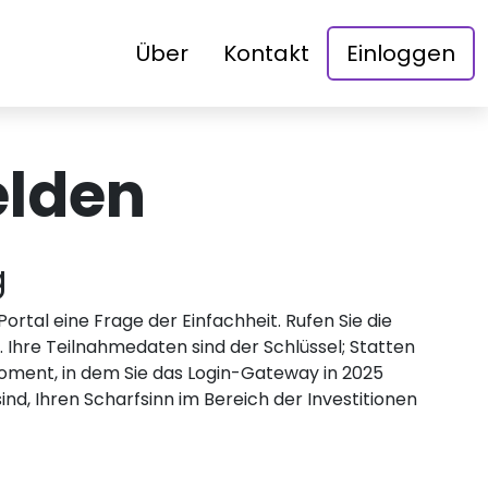
Über
Kontakt
Einloggen
elden
g
Portal eine Frage der Einfachheit. Rufen Sie die
. Ihre Teilnahmedaten sind der Schlüssel; Statten
 Moment, in dem Sie das Login-Gateway in 2025
ind, Ihren Scharfsinn im Bereich der Investitionen