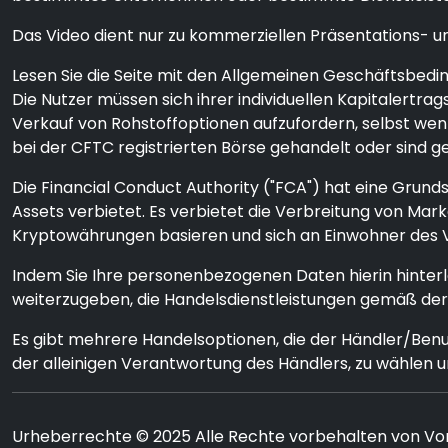
Das Video dient nur zu kommerziellen Präsentations- un
Lesen Sie die Seite mit den Allgemeinen Geschäftsbedin
Die Nutzer müssen sich ihrer individuellen Kapitalertr
Verkauf von Rohstoffoptionen aufzufordern, selbst wenn
bei der CFTC registrierten Börse gehandelt oder sind
Die Financial Conduct Authority ("FCA") hat eine Grun
Assets verbietet. Es verbietet die Verbreitung von M
Kryptowährungen basieren und sich an Einwohner des V
Indem Sie Ihre personenbezogenen Daten hierin hinterl
weiterzugeben, die Handelsdienstleistungen gemäß der
Es gibt mehrere Handelsoptionen, die der Händler/Benu
der alleinigen Verantwortung des Händlers, zu wählen un
Urheberrechte © 2025 Alle Rechte vorbehalten von Vor