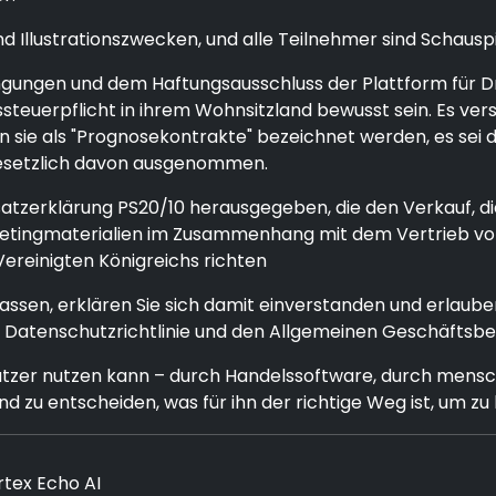
d Illustrationszwecken, und alle Teilnehmer sind Schauspi
gungen und dem Haftungsausschluss der Plattform für Drit
agssteuerpflicht in ihrem Wohnsitzland bewusst sein. Es v
 sie als "Prognosekontrakte" bezeichnet werden, es sei d
 gesetzlich davon ausgenommen.
dsatzerklärung PS20/10 herausgegeben, die den Verkauf, d
arketingmaterialien im Zusammenhang mit dem Vertrieb vo
ereinigten Königreichs richten
assen, erklären Sie sich damit einverstanden und erlaub
 Datenschutzrichtlinie und den Allgemeinen Geschäftsb
tzer nutzen kann – durch Handelssoftware, durch menschl
d zu entscheiden, was für ihn der richtige Weg ist, um zu
tex Echo AI