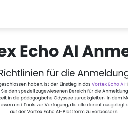
ex Echo AI Anm
Richtlinien für die Anmeldun
geschlossen haben, ist der Einstieg in das
Vortex Echo AI
-
 Sie den speziell zugewiesenen Bereich für die Anmeldung
igkeit in die pädagogische Odyssee zurückgleiten. In dem
issen und Tools zur Verfügung, die alle darauf ausgelegt s
auf der Vortex Echo AI-Plattform zu verbessern.