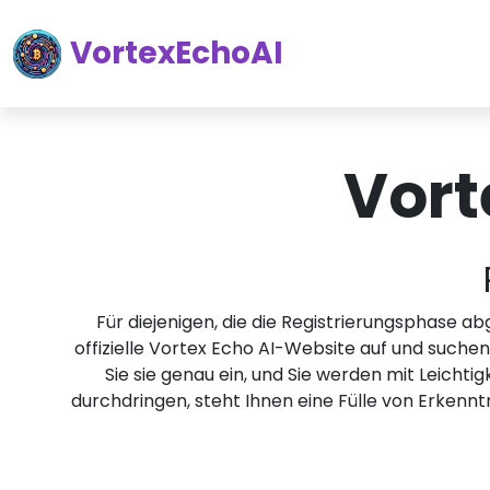
VortexEchoAI
Vort
Für diejenigen, die die Registrierungsphase ab
offizielle Vortex Echo AI-Website auf und suchen
Sie sie genau ein, und Sie werden mit Leicht
durchdringen, steht Ihnen eine Fülle von Erkenntn