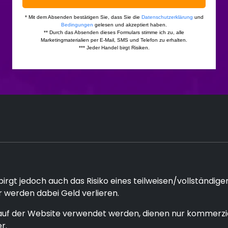
rgt jedoch auch das Risiko eines teilweisen/vollständigen
 werden dabei Geld verlieren.
uf der Website verwendet werden, dienen nur kommerziel
r.