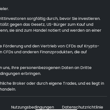
eler.
tinvestoren sorgfältig durch, bevor Sie investieren.
erstößt gegen das Gesetz, US-Bürger zum Kauf und
enn, sie sind zum Handel notiert und werden an einer
ie Förderung und den Vertrieb von CFDs auf Krypto-
n CFDs und anderen Finanzprodukten, die auf
en uns, Ihre personenbezogenen Daten an Dritte
edingungen erbringen.
iche Broker oder durch eigene Trades, und es liegt in
 handeln.
Nutzungsbedingungen
Datenschutzrichtlinie