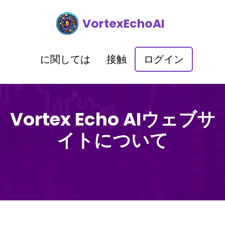
VortexEchoAI
に関しては
接触
ログイン
Vortex Echo AIウェブサ
イトについて