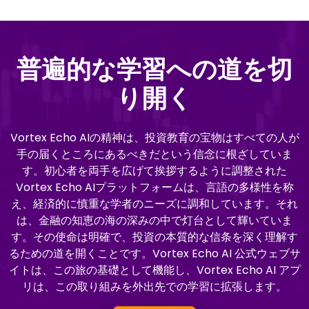
普遍的な学習への道を切
り開く
Vortex Echo AIの精神は、投資教育の宝物はすべての人が
手の届くところにあるべきだという信念に根ざしていま
す。初心者を両手を広げて挨拶するように調整された
Vortex Echo AIプラットフォームは、言語の多様性を称
え、経済的に慎重な学者のニーズに調和しています。それ
は、金融の知恵の海の深みの中で灯台として輝いていま
す。その使命は明確で、投資の本質的な信条を深く理解す
るための道を開くことです。Vortex Echo AI 公式ウェブサ
イトは、この旅の基礎として機能し、Vortex Echo AI アプ
リは、この取り組みを外出先での学習に拡張します。