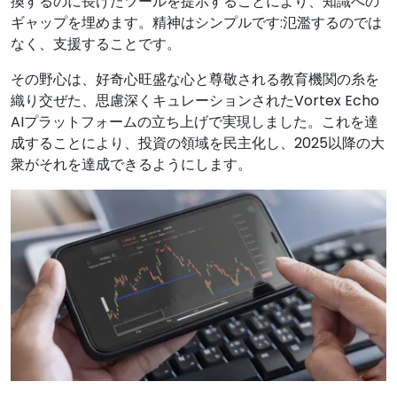
換するのに長けたツールを提示することにより、知識への
ギャップを埋めます。精神はシンプルです:氾濫するのでは
なく、支援することです。
その野心は、好奇心旺盛な心と尊敬される教育機関の糸を
織り交ぜた、思慮深くキュレーションされたVortex Echo
AIプラットフォームの立ち上げで実現しました。これを達
成することにより、投資の領域を民主化し、2025以降の大
衆がそれを達成できるようにします。