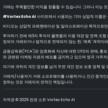
거래는 주목할만한 이익을 창출할 수 있습니다. 그러나 이는 또
#Vortex Echo AI
사이트에서 사용되는 기타 상업적 이름은 
비디오는 상업적 프레젠테이션 및 일러스트레이션 목적으로만
투자하기 전에 제3자 투자자 플랫폼의 이용 약관 및 면책 조항
장되어 거래되거나 법적으로 면제되지 않는 한, '예측' 계약
금융감독원('FCA')은 암호화폐 자산에 대한 CFD의 판매, 홍보 
와 관련된 마케팅 자료의 배포를 금지하고 있으며 영국 거주
여기에 귀하의 개인 정보를 남겨 두면 개인 정보 보호 정책 및
거래자/사용자가 거래 소프트웨어를 사용하거나, 인간 중개인을
정하는 것은 거래자의 전적인 책임입니다.
저작권 © 2025 판권 소유 Vortex Echo AI