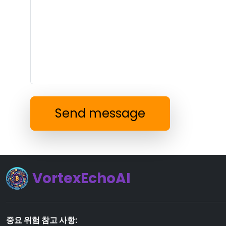
Send message
VortexEchoAI
중요 위험 참고 사항: