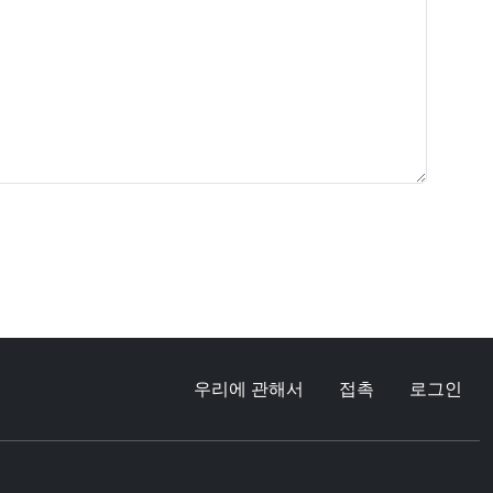
우리에 관해서
접촉
로그인