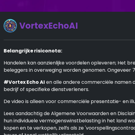
VortexEchoAI
Belangrijke risiconota:
Handelen kan aanzienlijke voordelen opleveren; Het bren
beleggers in overweging worden genomen. Ongeveer 70 
#Vortex Echo AI
en alle andere commerciële namen die 
bedrijf of specifieke dienstverleners.
De video is alleen voor commerciële presentatie- en ill
Lees aandachtig de Algemene Voorwaarden en Disclaime
hun individuele vermogenswinstbelasting in het land w
kopen en te verkopen, zelfs als ze 'voorspellingscont