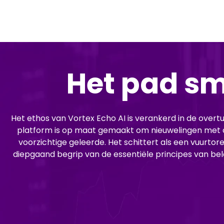
Het pad sm
Het ethos van Vortex Echo AI is verankerd in de overt
platform is op maat gemaakt om nieuwelingen met 
voorzichtige geleerde. Het schittert als een vuurtore
diepgaand begrip van de essentiële principes van bele