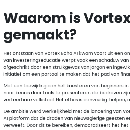
Waarom is Vortex
gemaakt?
Het ontstaan van Vortex Echo AI kwam voort uit een on
van investeringseducatie werpt vaak een schaduw van 
afgeschrikt door een struikgewas van jargon en ingewik
initiatief om een portaal te maken dat het pad van finan
Met een toewijding aan het koesteren van beginners in h
naar kennis door tools te presenteren die bedreven zijn 
verteerbare volkstaal. Het ethos is eenvoudig: helpen, 
De ambitie werd werkelijkheid met de lancering van Vo
AI platform dat de draden van nieuwsgierige geesten e
verweeft. Door dit te bereiken, democratiseert het he