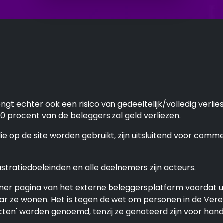
gt echter ook een risico van gedeeltelijk/volledig verli
procent van de beleggers zal geld verliezen.
op de site worden gebruikt, zijn uitsluitend voor commer
ustratiedoeleinden en alle deelnemers zijn acteurs.
r pagina van het externe beleggersplatform voordat u 
aar ze wonen. Het is tegen de wet om personen in de Ver
racten' worden genoemd, tenzij ze genoteerd zijn voor h