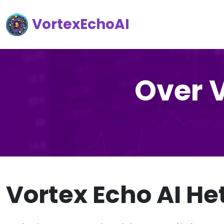
VortexEchoAI
Over 
Vortex Echo AI He