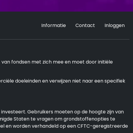
Informatie
Contact
Inloggen
es van fondsen met zich mee en moet door initiële
ciële doeleinden en verwijzen niet naar een specifiek
investeert. Gebruikers moeten op de hoogte zijn van
enigde Staten te vragen om grondstoffenopties te
andel en worden verhandeld op een CFTC-geregistreerde