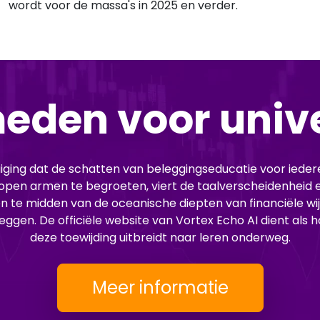
wordt voor de massa's in 2025 en verder.
eden voor unive
uiging dat de schatten van beleggingseducatie voor iede
open armen te begroeten, viert de taalverscheidenheid 
n te midden van de oceanische diepten van financiële wijs
ggen. De officiële website van Vortex Echo AI dient als h
deze toewijding uitbreidt naar leren onderweg.
Meer informatie