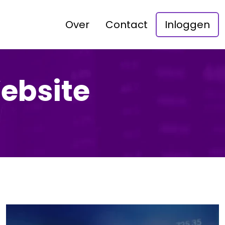
Over
Contact
Inloggen
ebsite