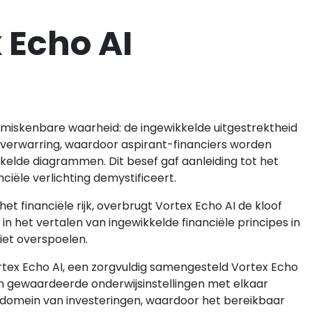
 Echo AI
miskenbare waarheid: de ingewikkelde uitgestrektheid
verwarring, waardoor aspirant-financiers worden
kelde diagrammen. Dit besef gaf aanleiding tot het
ciële verlichting demystificeert.
et financiële rijk, overbrugt Vortex Echo AI de kloof
in het vertalen van ingewikkelde financiële principes in
niet overspoelen.
rtex Echo AI, een zorgvuldig samengesteld Vortex Echo
n gewaardeerde onderwijsinstellingen met elkaar
t domein van investeringen, waardoor het bereikbaar