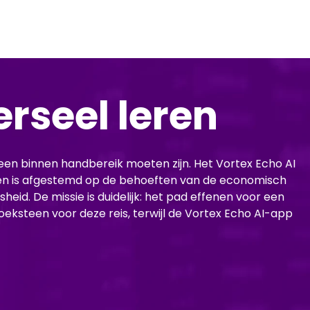
rseel leren
reen binnen handbereik moeten zijn. Het Vortex Echo AI
en is afgestemd op de behoeften van de economisch
heid. De missie is duidelijk: het pad effenen voor een
oeksteen voor deze reis, terwijl de Vortex Echo AI-app