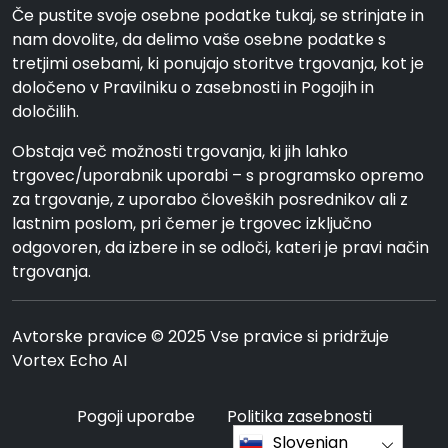
Če pustite svoje osebne podatke tukaj, se strinjate in
nam dovolite, da delimo vaše osebne podatke s
tretjimi osebami, ki ponujajo storitve trgovanja, kot je
določeno v Pravilniku o zasebnosti in Pogojih in
določilih.
Obstaja več možnosti trgovanja, ki jih lahko
trgovec/uporabnik uporabi – s programsko opremo
za trgovanje, z uporabo človeških posrednikov ali z
lastnim poslom, pri čemer je trgovec izključno
odgovoren, da izbere in se odloči, kateri je pravi način
trgovanja.
Avtorske pravice © 2025 Vse pravice si pridržuje
Vortex Echo AI
Pogoji uporabe
Politika zasebnosti
Slovenian