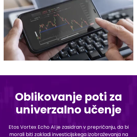
Oblikovanje poti za
univerzalno učenje
Etos Vortex Echo AI je zasidran v prepričanju, da bi
morali biti zakladi investicijskega izobraževanja na