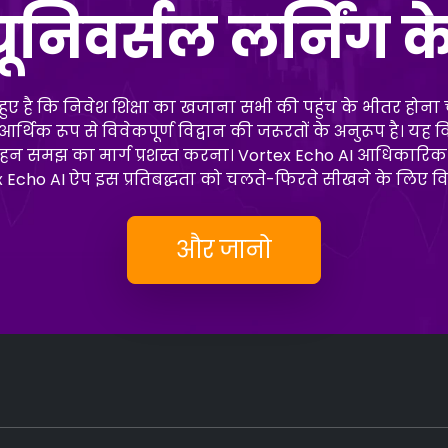
 यूनिवर्सल लर्निंग 
 हुए है कि निवेश शिक्षा का खजाना सभी की पहुंच के भीतर होना च
क रूप से विवेकपूर्ण विद्वान की जरूरतों के अनुरूप है। यह वित्
ी गहन समझ का मार्ग प्रशस्त करना। Vortex Echo AI आधिकारिक 
 Echo AI ऐप इस प्रतिबद्धता को चलते-फिरते सीखने के लिए वि
और जानो