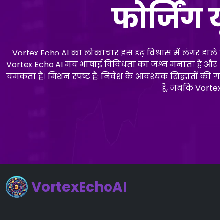
फोर्जिंग
Vortex Echo AI का लोकाचार इस दृढ़ विश्वास में लंगर डाले
Vortex Echo AI मंच भाषाई विविधता का जश्न मनाता है और आर्थि
चमकता है। मिशन स्पष्ट है: निवेश के आवश्यक सिद्धांतों क
है, जबकि Vortex
VortexEchoAI