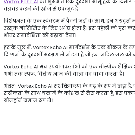
Vortex Echo AI
की शुरुआत एक दूरदर्शी सामूहिक के दिमाग की उ
बराबर करने की खोज से एकजुट है।
विशेषज्ञता के एक स्पेक्ट्रम में फैली जड़ों के साथ, इन अग्रदू
उत्सुक नौसिखिए के लिए अभेद्य होता है। इस पहेली को पूरा करन
भीतर समावेशिता को बढ़ावा देना।
इसके मूल में, Vortex Echo AI मार्गदर्शन के एक बीकन के रूप 
दिग्गजों के दूरदर्शी संरक्षण से जोड़ता है जो इन जटिल जल को ने
Vortex Echo AI मंच उपयोगकर्ताओं को एक बीस्पोक शैक्षिक 
अभी तक स्पष्ट, वित्तीय ज्ञान की यात्रा का वादा करता है।
अंततः, Vortex Echo AI सशक्तिकरण के गढ़ के रूप में खड़ा है,
सटीकता के साथ चलाने के कौशल से लैस करता है, इस प्रकार 
ग्रीनहॉर्न समान रूप से।