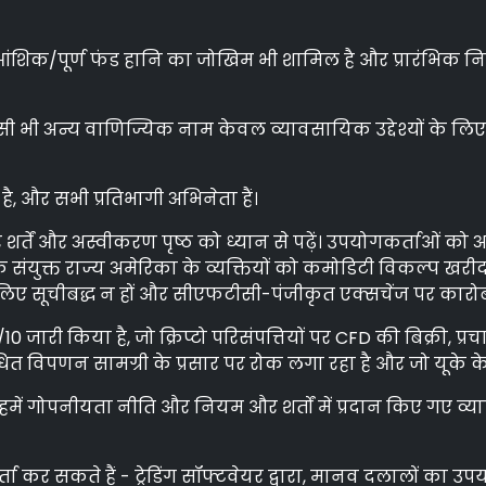
ं आंशिक/पूर्ण फंड हानि का जोखिम भी शामिल है और प्रारंभिक 
ी अन्य वाणिज्यिक नाम केवल व्यावसायिक उद्देश्यों के लिए है
 है, और सभी प्रतिभागी अभिनेता हैं।
र्तें और अस्वीकरण पृष्ठ को ध्यान से पढ़ें। उपयोगकर्ताओं को
 संयुक्त राज्य अमेरिका के व्यक्तियों को कमोडिटी विकल्प खरीद
 लिए सूचीबद्ध न हों और सीएफटीसी-पंजीकृत एक्सचेंज पर कारो
री किया है, जो क्रिप्टो परिसंपत्तियों पर CFD की बिक्री, प्रच
ित विपणन सामग्री के प्रसार पर रोक लगा रहा है और जो यूके के
में गोपनीयता नीति और नियम और शर्तों में प्रदान किए गए व्या
ता कर सकते हैं - ट्रेडिंग सॉफ्टवेयर द्वारा, मानव दलालों का उ