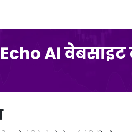
cho AI वेबसाइट के
म