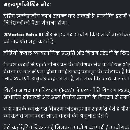
महत्वपूर्ण जोखिम नोट:
ट्रेडिंग उल्लेखनीय लाभ उत्पन्न कर सकती है; हालांकि, इसमे
निवेशकों को पैसा गंवाना होगा।
#Vortex Echo AI
और साइट पर उपयोग किए जाने वाले किसी भ
को संदर्भित नहीं करते हैं।
वीडियो केवल व्यावसायिक प्रस्तुति और चित्रण उद्देश्यों के लिए
निवेश करने से पहले तीसरे पक्ष के निवेशक मंच के नियम और श
देयता के बारे में पता होना चाहिए। यह कानून के खिलाफ है कि
'भविष्यवाणी' अनुबंध कहा जाता है, जब तक कि वे व्यापार के
वित्तीय आचरण प्राधिकरण ('FCA') ने एक नीति विवरण PS20/10 जा
आधारित सीएफडी और अन्य वित्तीय उत्पादों के वितरण से संबंध
यहां आपके व्यक्तिगत विवरण छोड़कर आप सहमति देते हैं और ह
व्यक्तिगत जानकारी साझा करने की अनुमति देते हैं।
ऐसे कई ट्रेडिंग विकल्प हैं जिनका उपयोग व्यापारी / उपयोगकर्