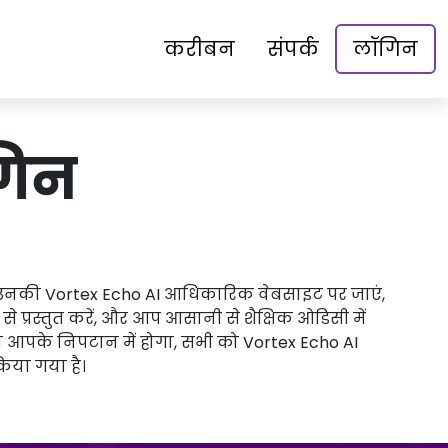
करीबन
संपर्क
लॉगिन
गिन
ै। उनकी Vortex Echo AI आधिकारिक वेबसाइट पर जाएं,
से प्रस्तुत करें, और आप आसानी से शैक्षिक ओडिसी में
ाना आपके निपटान में होगा, सभी को Vortex Echo AI
किया गया है।