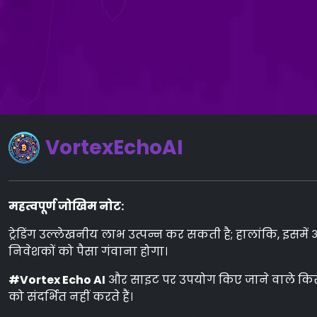
VortexEchoAI
महत्वपूर्ण जोखिम नोट:
ट्रेडिंग उल्लेखनीय लाभ उत्पन्न कर सकती है; हालांकि, इसमे
निवेशकों को पैसा गंवाना होगा।
#Vortex Echo AI
और साइट पर उपयोग किए जाने वाले किसी भ
को संदर्भित नहीं करते हैं।