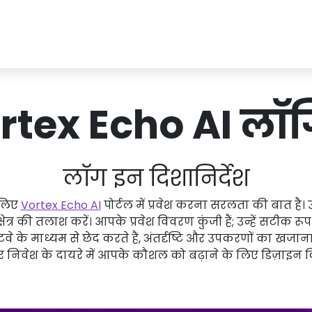
rtex Echo AI लॉ
लॉग इन दिशानिर्देश
 लिए
Vortex Echo AI
पोर्टल में प्रवेश करना सरलता की बात ह
र की तलाश करें। आपके प्रवेश विवरण कुंजी हैं; उन्हें सटीक रूप 
े के माध्यम से छेद करते हैं, अंतर्दृष्टि और उपकरणों का खज
पर निवेश के दायरे में आपके कौशल को बढ़ाने के लिए डिज़ाइन 