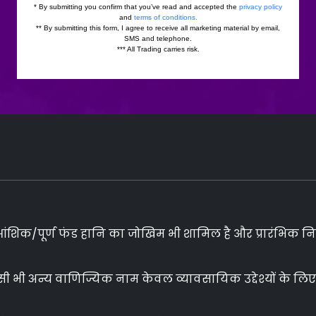
ं आंशिक/पूर्ण फंड हानि का जोखिम भी शामिल है और प्रारंभिक 
ी अन्य वाणिज्यिक नाम केवल व्यावसायिक उद्देश्यों के लिए है