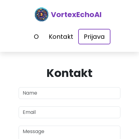
VortexEchoAI
O
Kontakt
Prijava
Kontakt