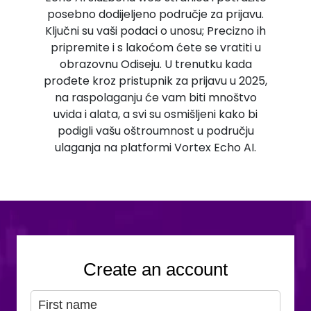
posebno dodijeljeno područje za prijavu.
Ključni su vaši podaci o unosu; Precizno ih
pripremite i s lakoćom ćete se vratiti u
obrazovnu Odiseju. U trenutku kada
prođete kroz pristupnik za prijavu u 2025,
na raspolaganju će vam biti mnoštvo
uvida i alata, a svi su osmišljeni kako bi
podigli vašu oštroumnost u području
ulaganja na platformi Vortex Echo AI.