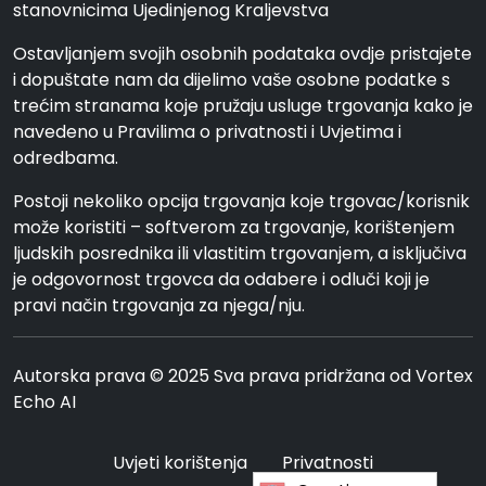
stanovnicima Ujedinjenog Kraljevstva
Ostavljanjem svojih osobnih podataka ovdje pristajete
i dopuštate nam da dijelimo vaše osobne podatke s
trećim stranama koje pružaju usluge trgovanja kako je
navedeno u Pravilima o privatnosti i Uvjetima i
odredbama.
Postoji nekoliko opcija trgovanja koje trgovac/korisnik
može koristiti – softverom za trgovanje, korištenjem
ljudskih posrednika ili vlastitim trgovanjem, a isključiva
je odgovornost trgovca da odabere i odluči koji je
pravi način trgovanja za njega/nju.
Autorska prava © 2025 Sva prava pridržana od Vortex
Echo AI
Uvjeti korištenja
Privatnosti